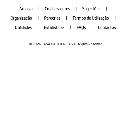
Arquivo
|
Colaboradores
|
Sugestões
|
Organização
|
Parcerias
|
Termos de Utilização
|
Utilidades
|
Estatísticas
|
FAQs
|
Contactos
© 2026 CASA DAS CIÊNCIAS All Rights Reserved