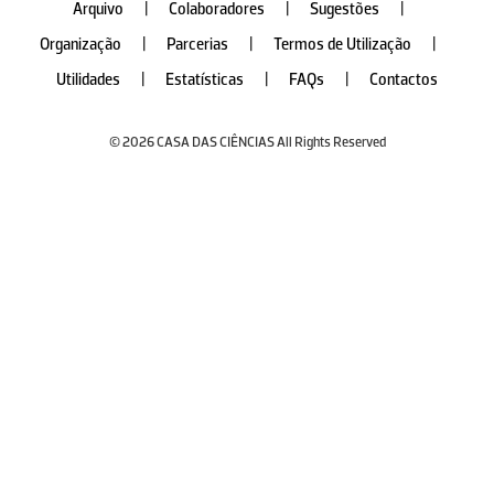
Arquivo
|
Colaboradores
|
Sugestões
|
Organização
|
Parcerias
|
Termos de Utilização
|
Utilidades
|
Estatísticas
|
FAQs
|
Contactos
© 2026 CASA DAS CIÊNCIAS All Rights Reserved