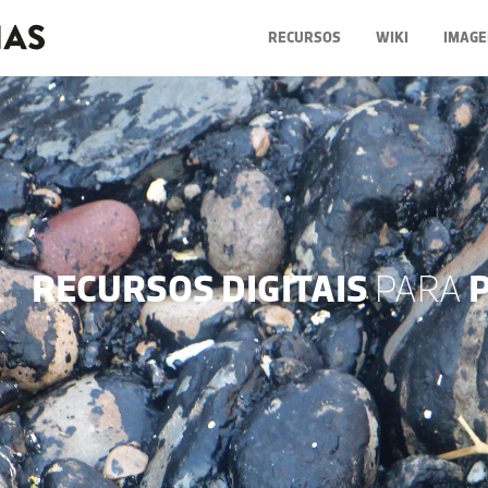
RECURSOS
WIKI
IMAGE
RECURSOS DIGITAIS
PARA
P