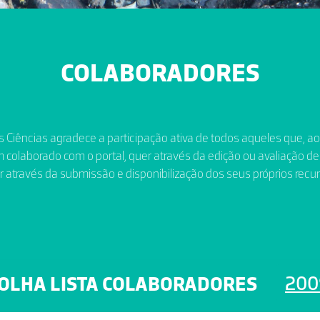
COLABORADORES
 Ciências agradece a participação ativa de todos aqueles que, a
 colaborado com o portal, quer através da edição ou avaliação de
r através da submissão e disponibilização dos seus próprios recur
200
OLHA LISTA COLABORADORES