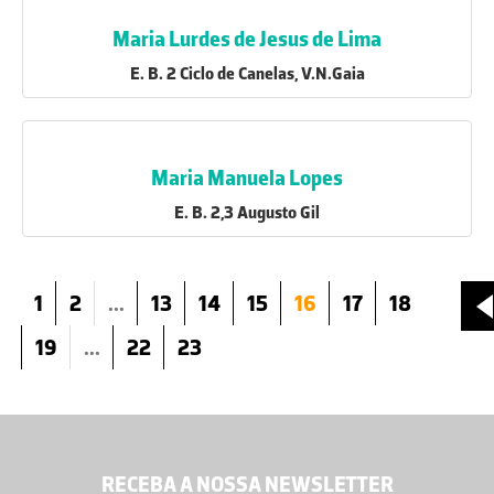
Maria Lurdes de Jesus de Lima
E. B. 2 Ciclo de Canelas, V.N.Gaia
Maria Manuela Lopes
E. B. 2,3 Augusto Gil
1
2
...
13
14
15
16
17
18
19
...
22
23
RECEBA A NOSSA NEWSLETTER