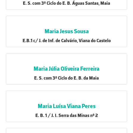
E. S. com 3º Ciclo do E. B. Águas Santas, Maia
Maria Jesus Sousa
E.B.1 c/ J. de Inf. de Calvário, Viana do Castelo
Maria Júlia Oliveira Ferreira
E. S. com 3º Ciclo do E. B. da Maia
Maria Luísa Viana Peres
E. B. 1 / J. I. Serra das Minas nº 2