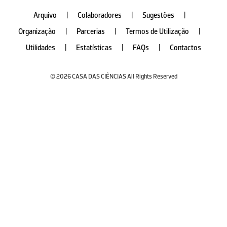
Arquivo
|
Colaboradores
|
Sugestões
|
Organização
|
Parcerias
|
Termos de Utilização
|
Utilidades
|
Estatísticas
|
FAQs
|
Contactos
© 2026 CASA DAS CIÊNCIAS All Rights Reserved