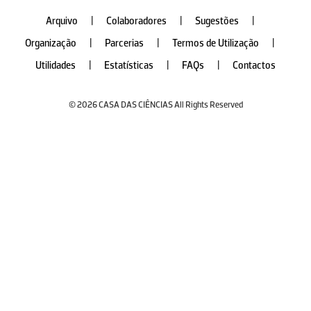
Arquivo
|
Colaboradores
|
Sugestões
|
Organização
|
Parcerias
|
Termos de Utilização
|
Utilidades
|
Estatísticas
|
FAQs
|
Contactos
© 2026 CASA DAS CIÊNCIAS All Rights Reserved