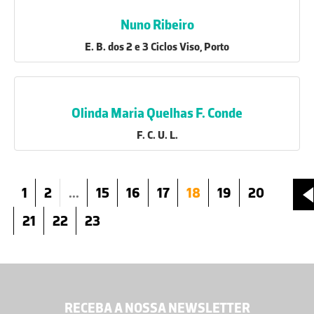
Nuno Ribeiro
E. B. dos 2 e 3 Ciclos Viso, Porto
Olinda Maria Quelhas F. Conde
F. C. U. L.
1
2
...
15
16
17
18
19
20
21
22
23
RECEBA A NOSSA NEWSLETTER