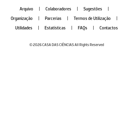
Arquivo
|
Colaboradores
|
Sugestões
|
Organização
|
Parcerias
|
Termos de Utilização
|
Utilidades
|
Estatísticas
|
FAQs
|
Contactos
© 2026 CASA DAS CIÊNCIAS All Rights Reserved