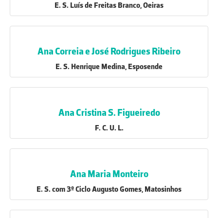
E. S. Luís de Freitas Branco, Oeiras
Ana Correia e José Rodrigues Ribeiro
E. S. Henrique Medina, Esposende
Ana Cristina S. Figueiredo
F. C. U. L.
Ana Maria Monteiro
E. S. com 3º Ciclo Augusto Gomes, Matosinhos