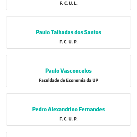
F. C. U. L.
Paulo Talhadas dos Santos
F. C. U. P.
Paulo Vasconcelos
Faculdade de Economia da UP
Pedro Alexandrino Fernandes
F. C. U. P.