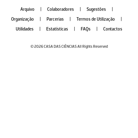
Arquivo
|
Colaboradores
|
Sugestões
|
Organização
|
Parcerias
|
Termos de Utilização
|
Utilidades
|
Estatísticas
|
FAQs
|
Contactos
© 2026 CASA DAS CIÊNCIAS All Rights Reserved