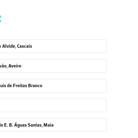
2
de Alvide, Cascais
vão, Aveiro
Luis de Freitas Branco
 do E. B. Águas Santas, Maia