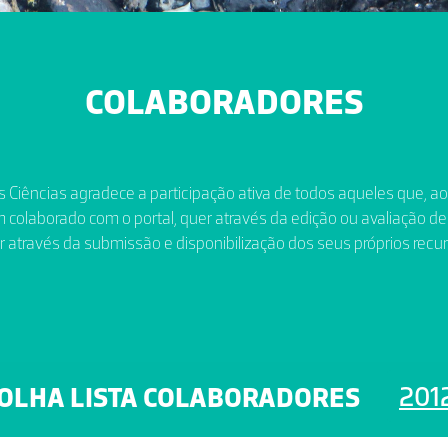
COLABORADORES
 Ciências agradece a participação ativa de todos aqueles que, a
 colaborado com o portal, quer através da edição ou avaliação de
r através da submissão e disponibilização dos seus próprios recur
201
OLHA LISTA COLABORADORES