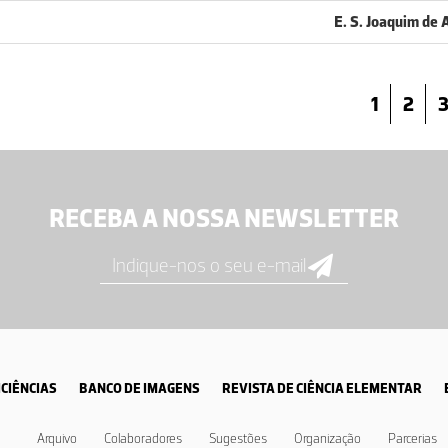
E. S. Joaquim de 
1
2
RECEBA A NOSSA NEWSLETTER
CIÊNCIAS
BANCO DE IMAGENS
REVISTA DE CIÊNCIA ELEMENTAR
Arquivo
Colaboradores
Sugestões
Organização
Parcerias