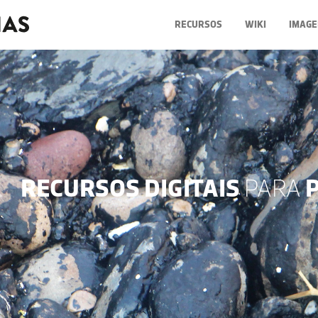
RECURSOS
WIKI
IMAGE
RECURSOS DIGITAIS
PARA
P