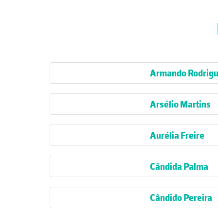
Armando Rodrig
Arsélio Martins
Aurélia Freire
Cândida Palma
Cândido Pereira