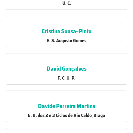
U. C.
Cristina Sousa-Pinto
E. S. Augusto Gomes
David Gonçalves
F. C. U. P.
Davide Parreira Martins
E. B. dos 2 e 3 Ciclos de Rio Caldo, Braga