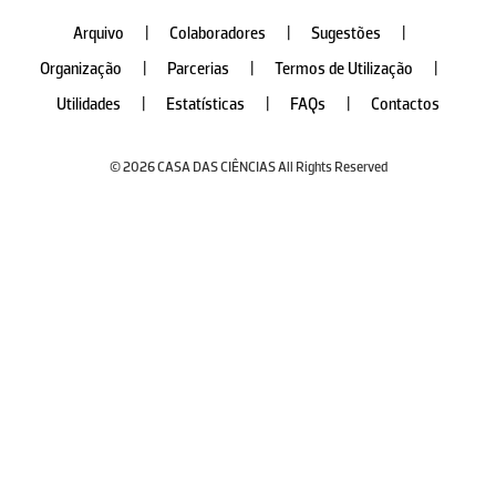
Arquivo
|
Colaboradores
|
Sugestões
|
Organização
|
Parcerias
|
Termos de Utilização
|
Utilidades
|
Estatísticas
|
FAQs
|
Contactos
© 2026 CASA DAS CIÊNCIAS All Rights Reserved