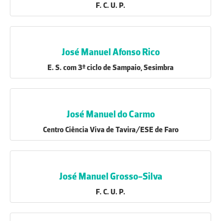
F. C. U. P.
José Manuel Afonso Rico
E. S. com 3º ciclo de Sampaio, Sesimbra
José Manuel do Carmo
Centro Ciência Viva de Tavira/ESE de Faro
José Manuel Grosso-Silva
F. C. U. P.