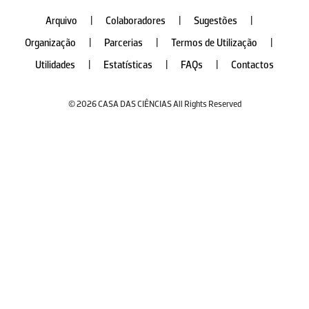
Arquivo
|
Colaboradores
|
Sugestões
|
Organização
|
Parcerias
|
Termos de Utilização
|
Utilidades
|
Estatísticas
|
FAQs
|
Contactos
© 2026 CASA DAS CIÊNCIAS All Rights Reserved