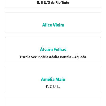
E. B 2/3 de Rio Tinto
Alice Vieira
Álvaro Folhas
Escola Secundária Adolfo Portela - Águeda
Amélia Maio
F. C. U. L.