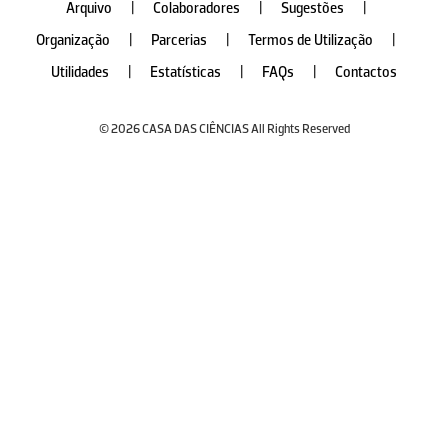
Arquivo
|
Colaboradores
|
Sugestões
|
Organização
|
Parcerias
|
Termos de Utilização
|
Utilidades
|
Estatísticas
|
FAQs
|
Contactos
© 2026 CASA DAS CIÊNCIAS All Rights Reserved