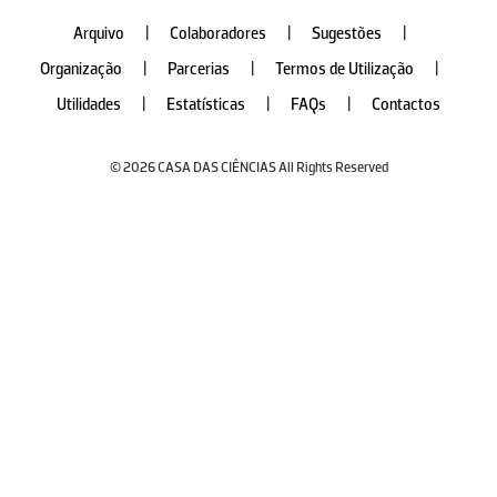
Arquivo
|
Colaboradores
|
Sugestões
|
Organização
|
Parcerias
|
Termos de Utilização
|
Utilidades
|
Estatísticas
|
FAQs
|
Contactos
© 2026 CASA DAS CIÊNCIAS All Rights Reserved