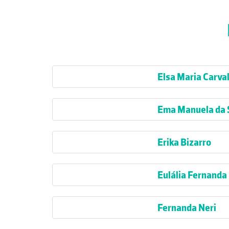
Elsa Maria Carv
Ema Manuela da 
Erika Bizarro
Eulália Fernanda 
Fernanda Neri