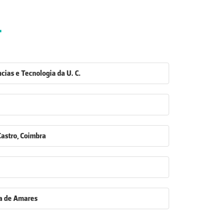
4
cias e Tecnologia da U. C.
Castro, Coimbra
a de Amares