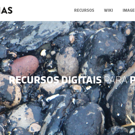
RECURSOS
WIKI
IMAGE
RECURSOS DIGITAIS
PARA
P