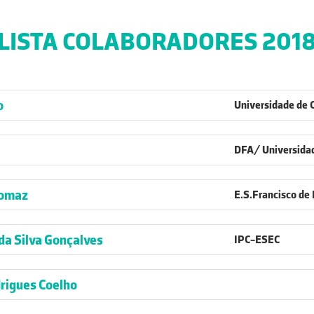
LISTA COLABORADORES 201
o
Universidade de 
DFA/ Universidad
Tomaz
E.S.Francisco de
a Silva Gonçalves
IPC-ESEC
rigues Coelho