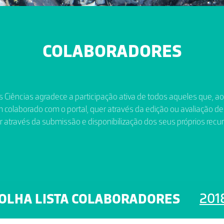
COLABORADORES
 Ciências agradece a participação ativa de todos aqueles que, a
 colaborado com o portal, quer através da edição ou avaliação de
r através da submissão e disponibilização dos seus próprios recur
201
OLHA LISTA COLABORADORES