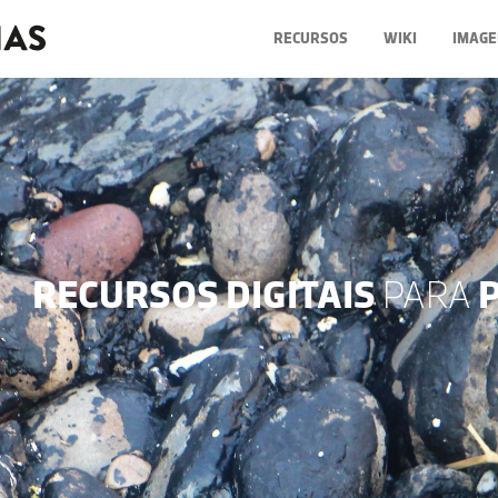
RECURSOS
WIKI
IMAGE
RECURSOS DIGITAIS
PARA
P