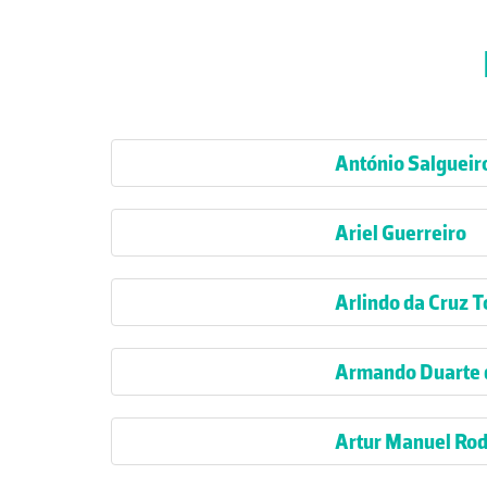
António Salgueir
Ariel Guerreiro
Arlindo da Cruz 
Armando Duarte d
Artur Manuel Rod