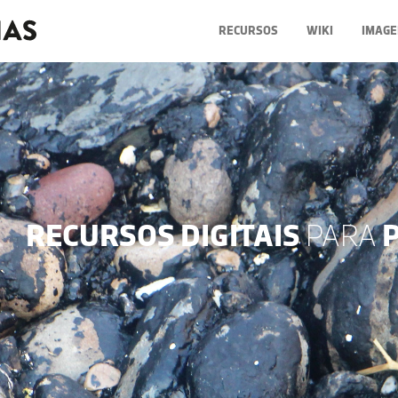
RECURSOS
WIKI
IMAGE
RECURSOS DIGITAIS
PARA
P