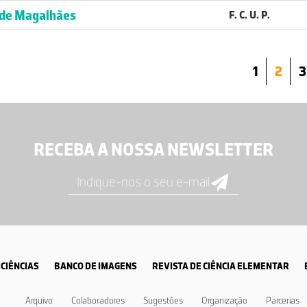
 de Magalhães
F. C. U. P.
1
2
3
RECEBA A NOSSA NEWSLETTER
CIÊNCIAS
BANCO DE IMAGENS
REVISTA DE CIÊNCIA ELEMENTAR
Arquivo
Colaboradores
Sugestões
Organização
Parcerias