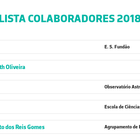
LISTA COLABORADORES 201
E. S. Fundão
h Oliveira
Observatório Ast
Escola de Ciênci
to dos Reis Gomes
Agrupamento de Es