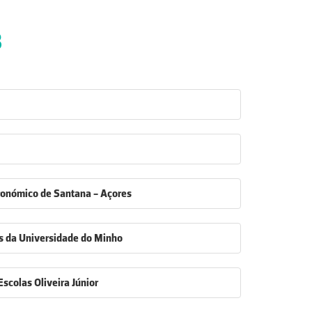
8
ronómico de Santana - Açores
as da Universidade do Minho
colas Oliveira Júnior