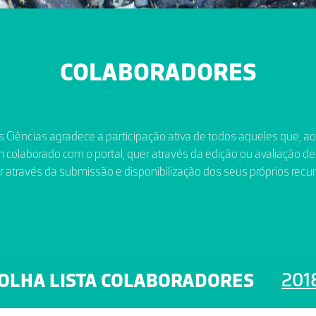
COLABORADORES
 Ciências agradece a participação ativa de todos aqueles que, a
 colaborado com o portal, quer através da edição ou avaliação de
r através da submissão e disponibilização dos seus próprios recur
201
OLHA LISTA COLABORADORES