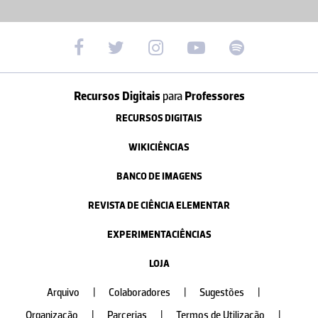
Recursos Digitais
para
Professores
RECURSOS DIGITAIS
WIKICIÊNCIAS
BANCO DE IMAGENS
REVISTA DE CIÊNCIA ELEMENTAR
EXPERIMENTACIÊNCIAS
LOJA
Arquivo
|
Colaboradores
|
Sugestões
|
Organização
|
Parcerias
|
Termos de Utilização
|