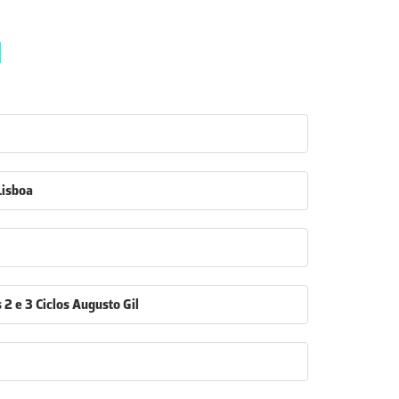
1
Lisboa
 2 e 3 Ciclos Augusto Gil