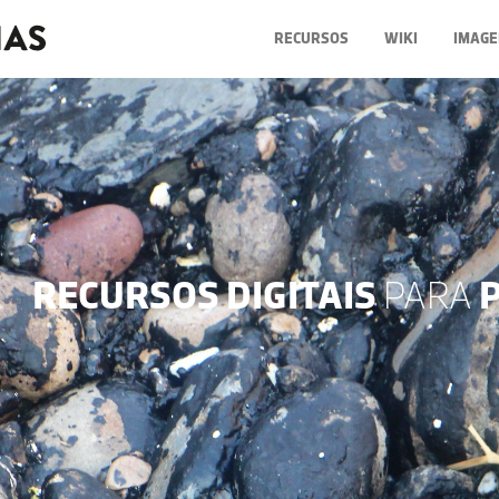
RECURSOS
WIKI
IMAGE
RECURSOS DIGITAIS
PARA
P