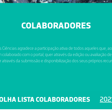
COLABORADORES
 Ciências agradece a participação ativa de todos aqueles que, a
 colaborado com o portal, quer através da edição ou avaliação de
r através da submissão e disponibilização dos seus próprios recur
202
OLHA LISTA COLABORADORES