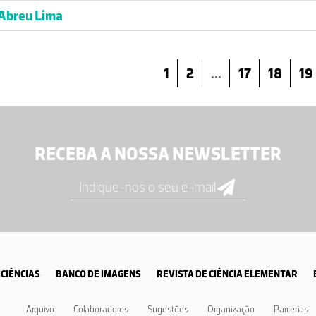
 Abreu Lima
1
2
...
17
18
19
RECEBA A NOSSA NEWSLETTER
CIÊNCIAS
BANCO DE IMAGENS
REVISTA DE CIÊNCIA ELEMENTAR
Arquivo
Colaboradores
Sugestões
Organização
Parcerias