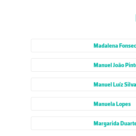
Madalena Fonse
Manuel João Pint
Manuel Luíz Silva
Manuela Lopes
Margarida Duarte,