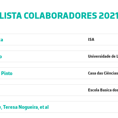
LISTA COLABORADORES 202
ca
ISA
o
Universidade de 
 Pinto
Casa das Ciências
Escola Basica dos
 Teresa Nogueira, et al