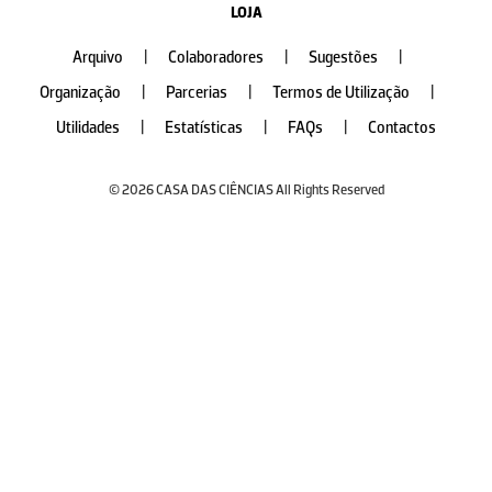
LOJA
Arquivo
|
Colaboradores
|
Sugestões
|
Organização
|
Parcerias
|
Termos de Utilização
|
Utilidades
|
Estatísticas
|
FAQs
|
Contactos
© 2026 CASA DAS CIÊNCIAS All Rights Reserved