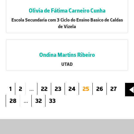
Olivia de Fátima Carneiro Cunha
Escola Secundaria com 3 Ciclo do Ensino Basico de Caldas
de Vizela
Ondina Martins Ribeiro
UTAD
1
2
...
22
23
24
25
26
27
28
...
32
33