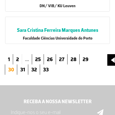
DN/ VIB/ KU Leuven
Sara Cristina Ferreira Marques Antunes
Faculdade Ciências Universidade do Porto
1
2
...
25
26
27
28
29
30
31
32
33
RECEBA A NOSSA NEWSLETTER