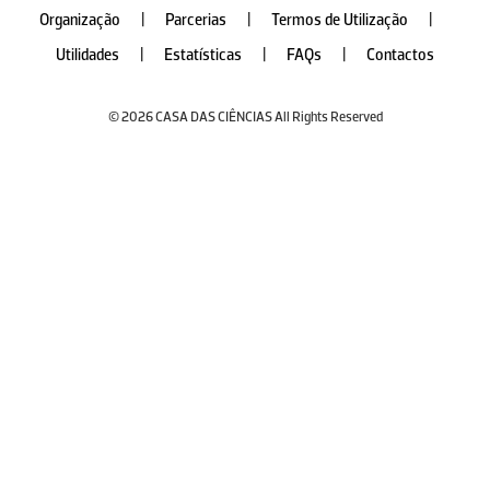
Organização
|
Parcerias
|
Termos de Utilização
|
Utilidades
|
Estatísticas
|
FAQs
|
Contactos
© 2026 CASA DAS CIÊNCIAS All Rights Reserved