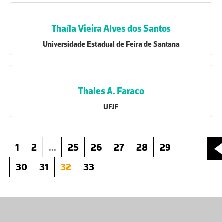
Thaíla Vieira Alves dos Santos
Universidade Estadual de Feira de Santana
Thales A. Faraco
UFJF
1
2
...
25
26
27
28
29
30
31
32
33