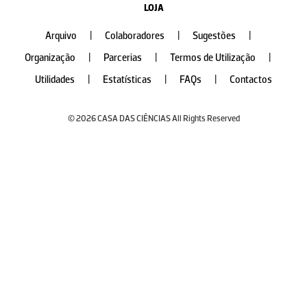
LOJA
Arquivo
|
Colaboradores
|
Sugestões
|
Organização
|
Parcerias
|
Termos de Utilização
|
Utilidades
|
Estatísticas
|
FAQs
|
Contactos
© 2026 CASA DAS CIÊNCIAS All Rights Reserved