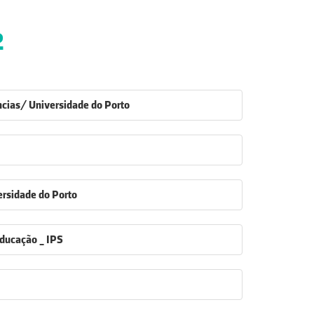
2
ncias/ Universidade do Porto
rsidade do Porto
Educação _ IPS