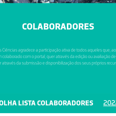
COLABORADORES
 Ciências agradece a participação ativa de todos aqueles que, a
 colaborado com o portal, quer através da edição ou avaliação de
r através da submissão e disponibilização dos seus próprios recur
202
OLHA LISTA COLABORADORES