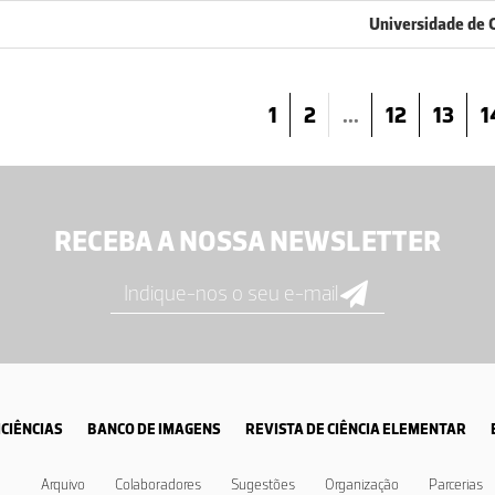
Universidade de 
1
2
...
12
13
1
RECEBA A NOSSA NEWSLETTER
CIÊNCIAS
BANCO DE IMAGENS
REVISTA DE CIÊNCIA ELEMENTAR
Arquivo
Colaboradores
Sugestões
Organização
Parcerias