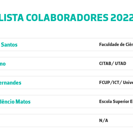
LISTA COLABORADORES 202
s Santos
Faculdade de Ciê
uno
CITAB/ UTAD
ernandes
FCUP/ICT/ Unive
dêncio Matos
Escola Superior 
N/A