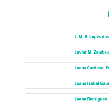
J. M. B. Lopes do
Javier M. Zambr
Joana Cardoso-F
Joana Isabel Gau
Joana Rodrigues