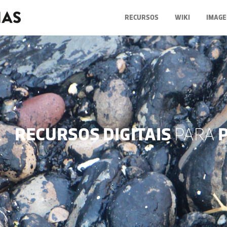
RECURSOS
WIKI
IMAGE
RECURSOS DIGITAIS
PARA
P