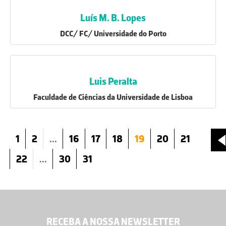
Luís M. B. Lopes
DCC/ FC/ Universidade do Porto
Luis Peralta
Faculdade de Ciências da Universidade de Lisboa
1
2
...
16
17
18
19
20
21
22
...
30
31
RECEBA A NOSSA NEWSLETTER