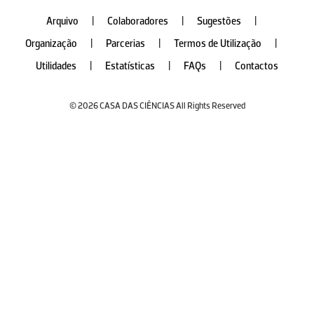
Arquivo
|
Colaboradores
|
Sugestões
|
Organização
|
Parcerias
|
Termos de Utilização
|
Utilidades
|
Estatísticas
|
FAQs
|
Contactos
© 2026 CASA DAS CIÊNCIAS All Rights Reserved