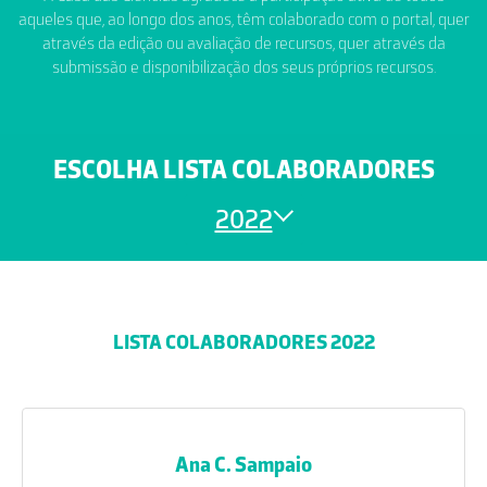
aqueles que, ao longo dos anos, têm colaborado com o portal, quer
através da edição ou avaliação de recursos, quer através da
submissão e disponibilização dos seus próprios recursos.
ESCOLHA LISTA COLABORADORES
2022
LISTA COLABORADORES 2022
Ana C. Sampaio