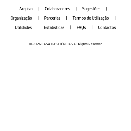
Arquivo
|
Colaboradores
|
Sugestões
|
Organização
|
Parcerias
|
Termos de Utilização
|
Utilidades
|
Estatísticas
|
FAQs
|
Contactos
© 2026 CASA DAS CIÊNCIAS All Rights Reserved