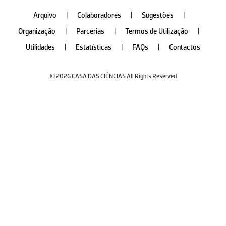
Arquivo
|
Colaboradores
|
Sugestões
|
Organização
|
Parcerias
|
Termos de Utilização
|
Utilidades
|
Estatísticas
|
FAQs
|
Contactos
© 2026 CASA DAS CIÊNCIAS All Rights Reserved