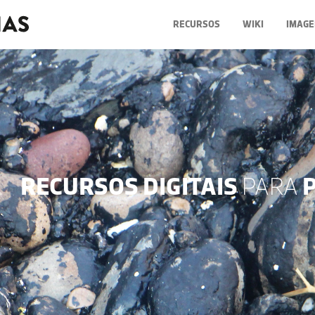
RECURSOS
WIKI
IMAGE
RECURSOS DIGITAIS
PARA
P