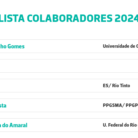
LISTA COLABORADORES 202
alho Gomes
Universidade de 
ES/ Rio Tinto
sta
PPGSMA/ PPGPCS/
a do Amaral
U. Federal do Rio