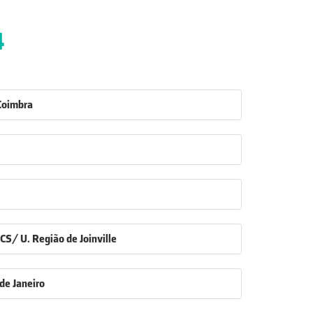
4
Coimbra
 U. Região de Joinville
 de Janeiro