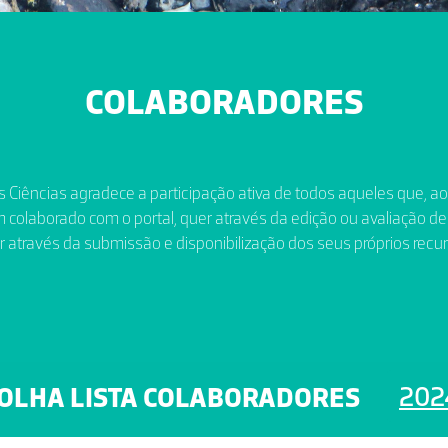
COLABORADORES
 Ciências agradece a participação ativa de todos aqueles que, a
 colaborado com o portal, quer através da edição ou avaliação de
r através da submissão e disponibilização dos seus próprios recur
202
OLHA LISTA COLABORADORES