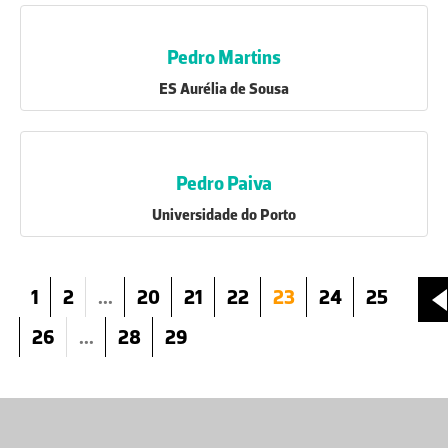
Pedro Martins
ES Aurélia de Sousa
Pedro Paiva
Universidade do Porto
1
2
...
20
21
22
23
24
25
26
...
28
29