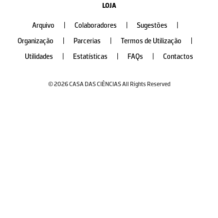
LOJA
Arquivo
|
Colaboradores
|
Sugestões
|
Organização
|
Parcerias
|
Termos de Utilização
|
Utilidades
|
Estatísticas
|
FAQs
|
Contactos
© 2026 CASA DAS CIÊNCIAS All Rights Reserved