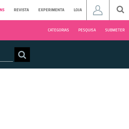
NS
REVISTA
EXPERIMENTA
LOJA
CATEGORIAS
PESQUISA
SUBMETER