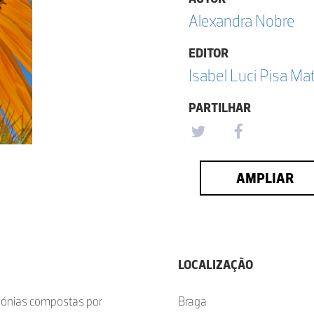
Alexandra Nobre
EDITOR
Isabel Luci Pisa Ma
PARTILHAR
AMPLIAR
LOCALIZAÇÃO
olónias compostas por
Braga