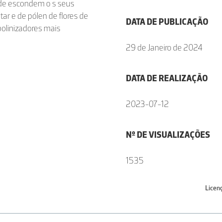
onde escondem o s seus
ar e de pólen de flores de
DATA DE PUBLICAÇÃO
olinizadores mais
29 de Janeiro de 2024
DATA DE REALIZAÇÃO
2023-07-12
Nº DE VISUALIZAÇÕES
1535
Licen