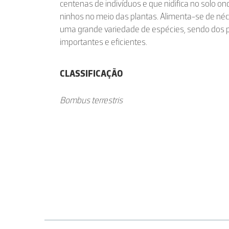
centenas de indivíduos e que nidifica no solo 
ninhos no meio das plantas. Alimenta-se de néct
uma grande variedade de espécies, sendo dos p
importantes e eficientes.
CLASSIFICAÇÃO
Bombus terrestris