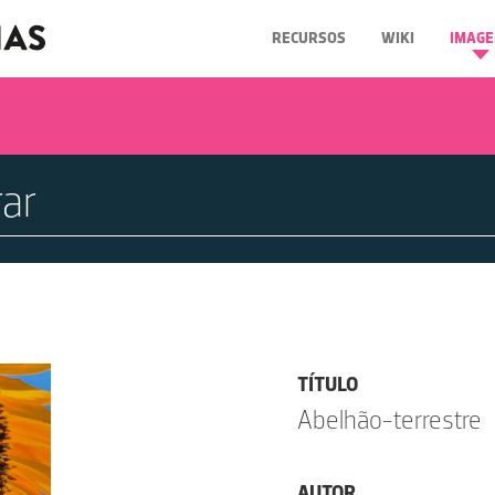
RECURSOS
WIKI
IMAGE
TÍTULO
Abelhão-terrestre
AUTOR