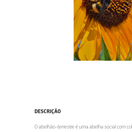
DESCRIÇÃO
O abelhão-terrestre é uma abelha social com c