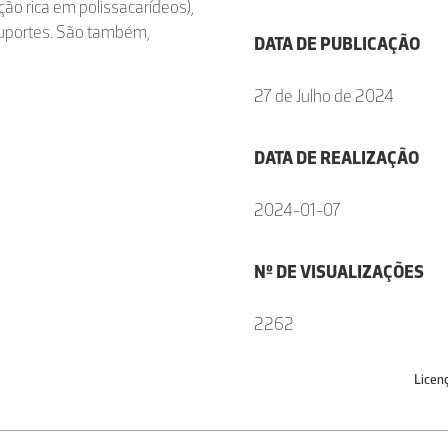
ção rica em polissacarídeos),
 suportes. São também,
DATA DE PUBLICAÇÃO
27 de Julho de 2024
DATA DE REALIZAÇÃO
2024-01-07
Nº DE VISUALIZAÇÕES
2262
Licen