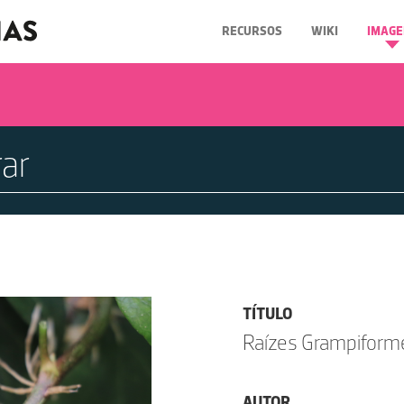
RECURSOS
WIKI
IMAGE
TÍTULO
Raízes Grampiform
AUTOR