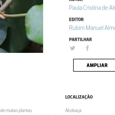
Paula Cristina de A
EDITOR
Rubim Manuel Almei
PARTILHAR
AMPLIAR
LOCALIZAÇÃO
, de muitas plantas
Alcobaça