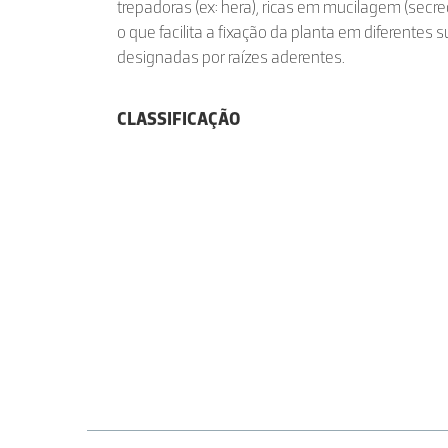
trepadoras (ex: hera), ricas em mucilagem (secre
o que facilita a fixação da planta em diferentes
designadas por raízes aderentes.
CLASSIFICAÇÃO