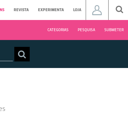
NS
REVISTA
EXPERIMENTA
LOJA
CATEGORIAS
PESQUISA
SUBMETER
es