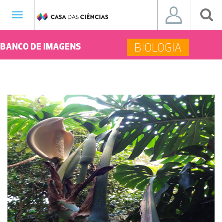
Toggle
navigation
BIOLOGIA
BANCO DE IMAGENS