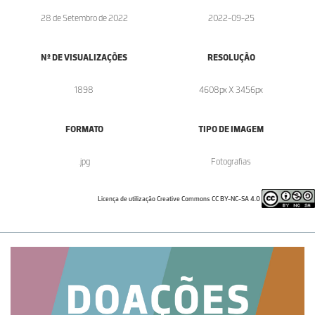
28 de Setembro de 2022
2022-09-25
Nº DE VISUALIZAÇÕES
RESOLUÇÃO
1898
4608px X 3456px
FORMATO
TIPO DE IMAGEM
.jpg
Fotografias
Licença de utilização Creative Commons CC BY-NC-SA 4.0