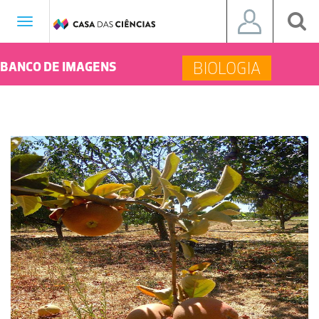
Toggle
navigation
BIOLOGIA
BANCO DE IMAGENS