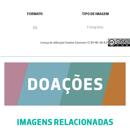
FORMATO
TIPO DE IMAGEM
.jpg
Fotografias
Licença de utilização Creative Commons CC BY-NC-SA 4.0
IMAGENS RELACIONADAS