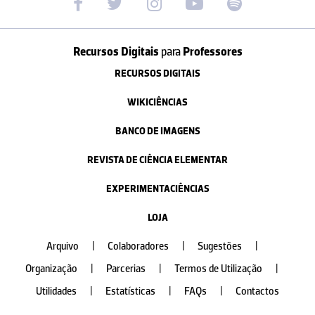
Recursos Digitais
para
Professores
RECURSOS DIGITAIS
WIKICIÊNCIAS
BANCO DE IMAGENS
REVISTA DE CIÊNCIA ELEMENTAR
EXPERIMENTACIÊNCIAS
LOJA
Arquivo
|
Colaboradores
|
Sugestões
|
Organização
|
Parcerias
|
Termos de Utilização
|
Utilidades
|
Estatísticas
|
FAQs
|
Contactos