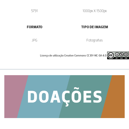
5791
1000px X 1500px
FORMATO
TIPO DE IMAGEM
.JPG
Fotografias
Licença de utilização Creative Commons CC BY-NC-SA 4.0