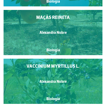
Biologia
MAÇÃS REINETA
Alexandra Nobre
Biologia
VACCINIUM MYRTILLUS L.
Alexandra Nobre
Biologia