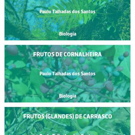
Paulo Talhadas dos Santos
Biologia
FRUTOS DE CORNALHEIRA
Paulo Talhadas dos Santos
Biologia
FRUTOS (GLANDES) DE CARRASCO