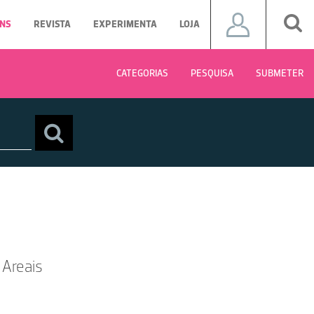
NS
REVISTA
EXPERIMENTA
LOJA
CATEGORIAS
PESQUISA
SUBMETER
 Areais