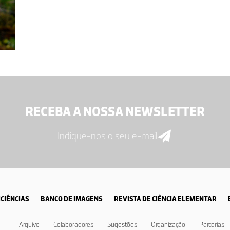
RECEBA A NOSSA NEWSLETTER
CIÊNCIAS
BANCO DE IMAGENS
REVISTA DE CIÊNCIA ELEMENTAR
Arquivo
Colaboradores
Sugestões
Organização
Parcerias