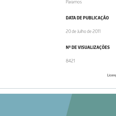
Paramos
DATA DE PUBLICAÇÃO
20 de Julho de 2011
Nº DE VISUALIZAÇÕES
8421
Licen