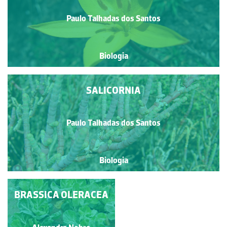
Paulo Talhadas dos Santos
Biologia
SALICORNIA
Paulo Talhadas dos Santos
Biologia
ZIMBRO-RASTEIRO
BRASSICA OLERACEA