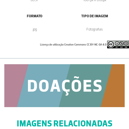
FORMATO
TIPO DE IMAGEM
.jpg
Fotografias
Licença de utilização Creative Commons CC BY-NC-SA 4.0
IMAGENS RELACIONADAS