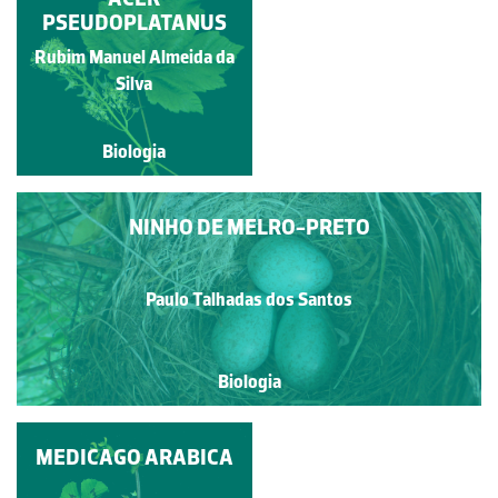
BASIDIOMYCOTA
PSEUDOPLATANUS
Rubim Manuel Almeida da
Ivy Livingstone
Silva
Biologia
Biologia
NINHO DE MELRO-PRETO
Paulo Talhadas dos Santos
Biologia
QUELIDÓNIA-MAIOR;
MEDICAGO ARABICA
ERVA-DAS-