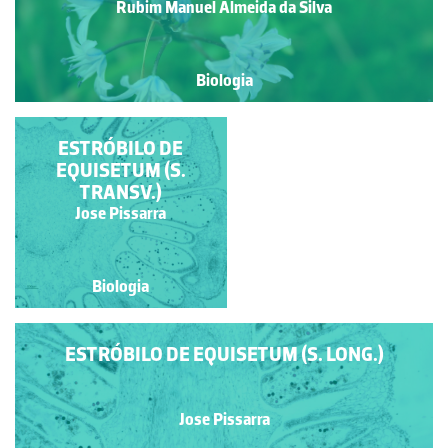
Rubim Manuel Almeida da Silva
Biologia
FOLHA DE MIÓPORO
ESTRÓBILO DE
EQUISETUM (S.
TRANSV.)
Rubim Manuel Almeida da
Jose Pissarra
Silva
Biologia
Biologia
ESTRÓBILO DE EQUISETUM (S. LONG.)
Jose Pissarra