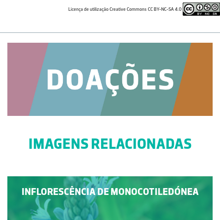
Licença de utilização Creative Commons CC BY-NC-SA 4.0
IMAGENS RELACIONADAS
INFLORESCÊNCIA DE MONOCOTILEDÓNEA