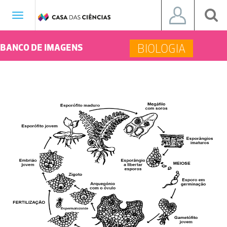
Toggle
navigation
BIOLOGIA
BANCO DE IMAGENS