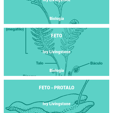
Biologia
FETO
Ivy Livingstone
Biologia
FETO - PROTALO
Ivy Livingstone