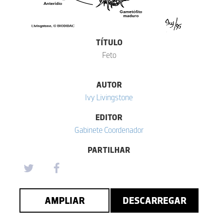
TÍTULO
Feto
AUTOR
Ivy Livingstone
EDITOR
Gabinete Coordenador
PARTILHAR
AMPLIAR
DESCARREGAR