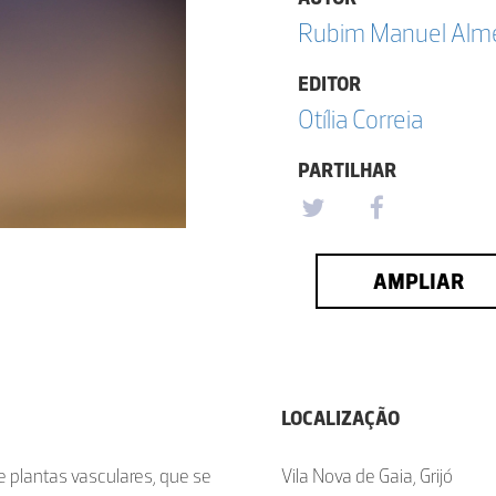
Rubim Manuel Almei
EDITOR
Otília Correia
PARTILHAR
AMPLIAR
LOCALIZAÇÃO
e plantas vasculares, que se
Vila Nova de Gaia, Grijó