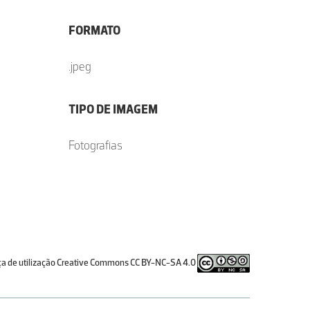
FORMATO
.jpeg
TIPO DE IMAGEM
Fotografias
ça de utilização Creative Commons CC BY-NC-SA 4.0