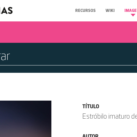
RECURSOS
WIKI
IMAGE
TÍTULO
Estróbilo imaturo d
AUTOR