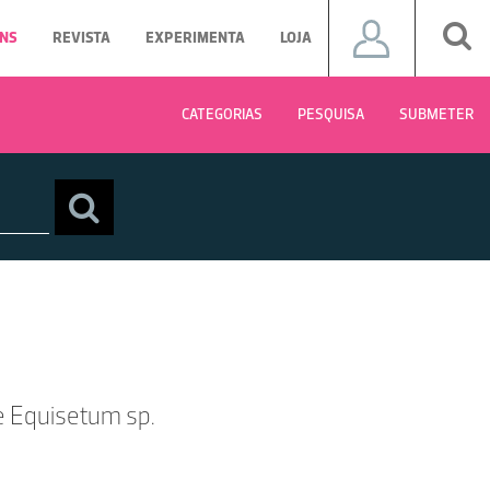
NS
REVISTA
EXPERIMENTA
LOJA
CATEGORIAS
PESQUISA
SUBMETER
e Equisetum sp.