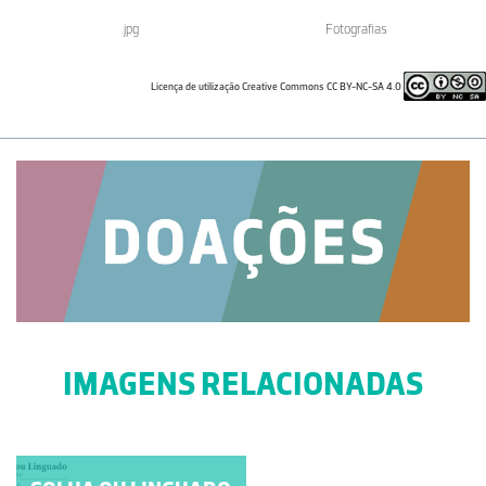
.jpg
Fotografias
Licença de utilização Creative Commons CC BY-NC-SA 4.0
IMAGENS RELACIONADAS