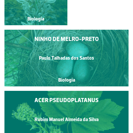
Biologia
Biologia
NINHO DE MELRO-PRETO
Paulo Talhadas dos Santos
Biologia
ACER PSEUDOPLATANUS
Rubim Manuel Almeida da Silva