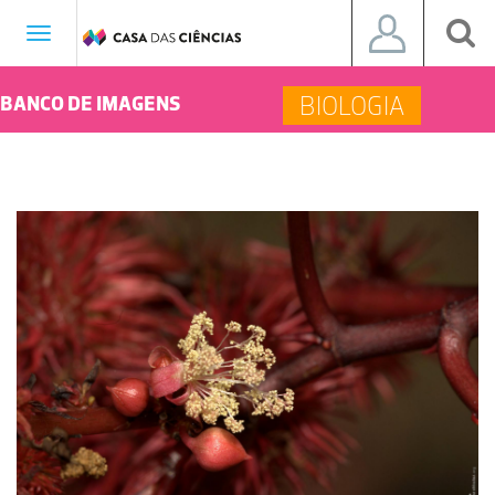
Toggle
navigation
BIOLOGIA
BANCO DE IMAGENS