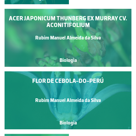
ACER JAPONICUM THUNBERG EX MURRAY CV.
ACONITIFOLIUM
Rubim Manuel Almeida da Silva
Biologia
FLOR DE CEBOLA-DO-PERÚ
Rubim Manuel Almeida da Silva
Biologia