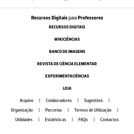
Recursos Digitais
para
Professores
RECURSOS DIGITAIS
WIKICIÊNCIAS
BANCO DE IMAGENS
REVISTA DE CIÊNCIA ELEMENTAR
EXPERIMENTACIÊNCIAS
LOJA
Arquivo
|
Colaboradores
|
Sugestões
|
Organização
|
Parcerias
|
Termos de Utilização
|
Utilidades
|
Estatísticas
|
FAQs
|
Contactos