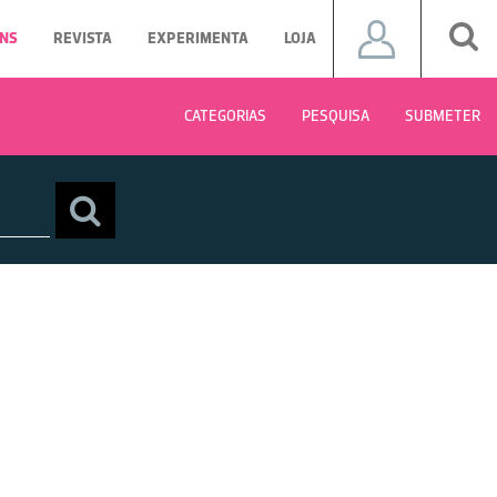
NS
REVISTA
EXPERIMENTA
LOJA
CATEGORIAS
PESQUISA
SUBMETER