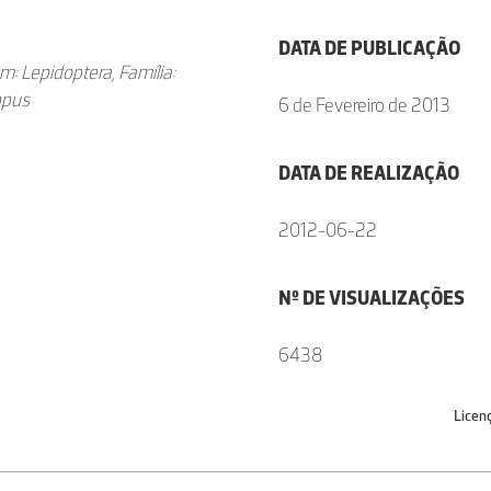
DATA DE PUBLICAÇÃO
m: Lepidoptera, Famí­lia:
ppus
6 de Fevereiro de 2013
DATA DE REALIZAÇÃO
2012-06-22
Nº DE VISUALIZAÇÕES
6438
Licen