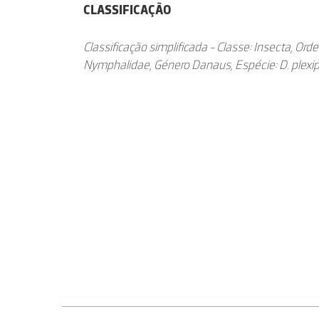
CLASSIFICAÇÃO
Classificação simplificada - Classe: Insecta, Orde
Nymphalidae, Género Danaus, Espécie: D. plexi