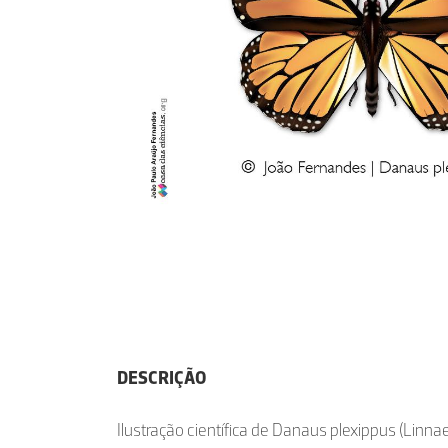
DESCRIÇÃO
Ilustração científica de Danaus plexippus (Linna