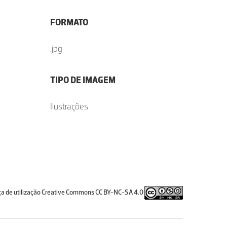
FORMATO
.jpg
TIPO DE IMAGEM
Ilustrações
ça de utilização Creative Commons CC BY-NC-SA 4.0