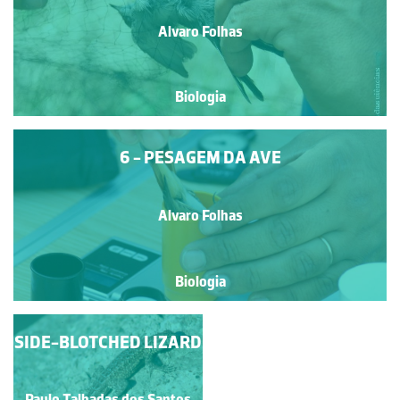
Alvaro Folhas
Biologia
6 - PESAGEM DA AVE
Alvaro Folhas
Biologia
SIDE-BLOTCHED LIZARD
7 - REGISTO DOS
DADOS DA AVE
Paulo Talhadas dos Santos
Alvaro Folhas