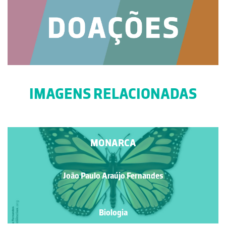
IMAGENS RELACIONADAS
MONARCA
João Paulo Araújo Fernandes
Biologia