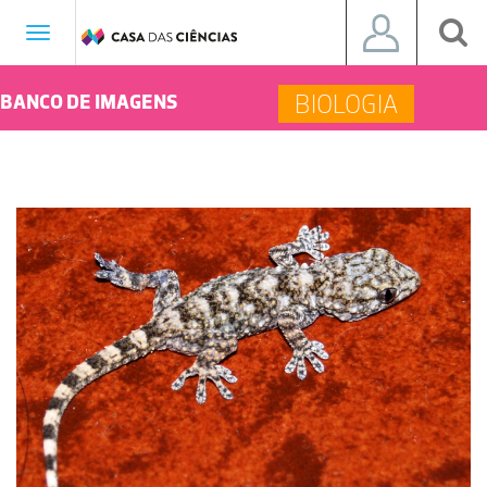
Toggle
navigation
BIOLOGIA
BANCO DE IMAGENS