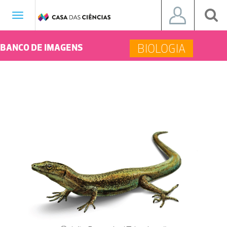
Toggle
navigation
BIOLOGIA
BANCO DE IMAGENS