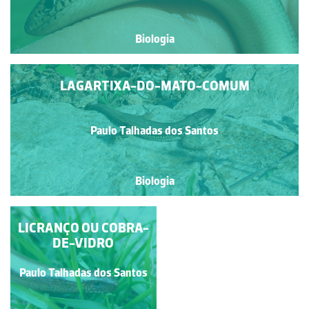
Biologia
LAGARTIXA-DO-MATO-COMUM
Paulo Talhadas dos Santos
Biologia
LICRANÇO OU COBRA-
OSGA-COMUM
DE-VIDRO
Paulo Talhadas dos Santos
Paulo Talhadas dos Santos