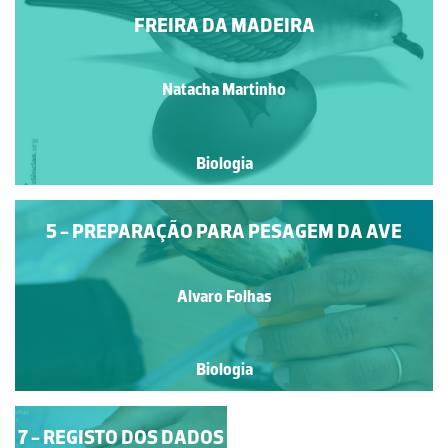
FREIRA DA MADEIRA
Natacha Martinho
Biologia
5 - PREPARAÇÃO PARA PESAGEM DA AVE
Alvaro Folhas
Biologia
7 - REGISTO DOS DADOS
6 - PESAGEM DA AVE