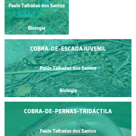
Paulo Talhadas dos Santos
Paulo Talhadas dos Santos
Biologia
Biologia
COBRA-DE-ESCADA JUVENIL
Paulo Talhadas dos Santos
Biologia
COBRA-DE-PERNAS-TRIDÁCTILA
Paulo Talhadas dos Santos