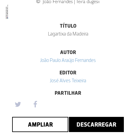
TÍTULO
Lagartixa da Madeira
AUTOR
João Paulo Araújo Fernandes
EDITOR
José Alves Teixeira
PARTILHAR
AMPLIAR
DESCARREGAR