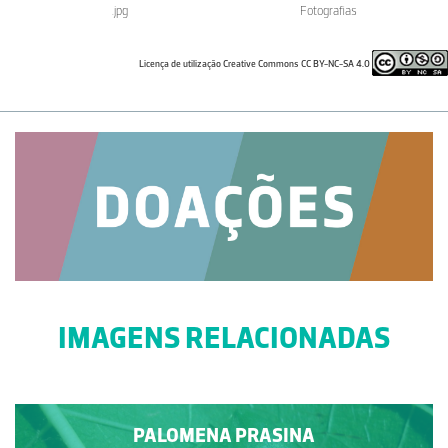
.jpg
Fotografias
Licença de utilização Creative Commons CC BY-NC-SA 4.0
IMAGENS RELACIONADAS
PALOMENA PRASINA