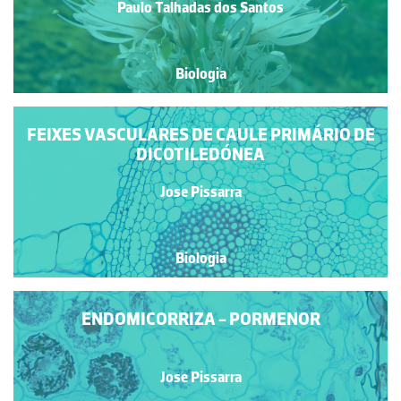
Paulo Talhadas dos Santos
Biologia
FEIXES VASCULARES DE CAULE PRIMÁRIO DE
DICOTILEDÓNEA
Jose Pissarra
Biologia
ENDOMICORRIZA - PORMENOR
Jose Pissarra