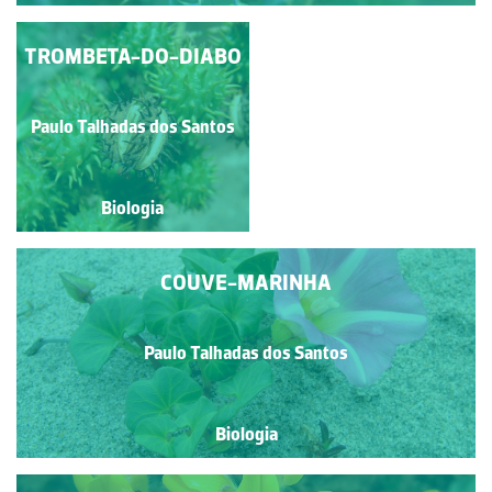
TROMBETA-DO-DIABO
TOJO
Paulo Talhadas dos Santos
Paulo Talhadas dos Santos
Biologia
Biologia
COUVE-MARINHA
Paulo Talhadas dos Santos
Biologia