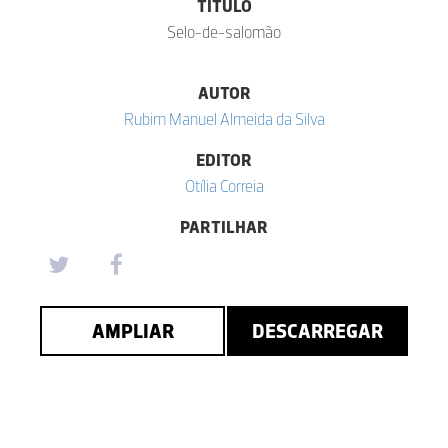
TÍTULO
Selo-de-salomão
AUTOR
Rubim Manuel Almeida da Silva
EDITOR
Otília Correia
PARTILHAR
AMPLIAR
DESCARREGAR