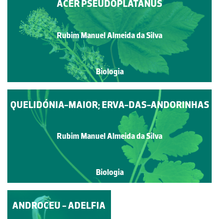
ACER PSEUDOPLATANUS
Rubim Manuel Almeida da Silva
Biologia
QUELIDÓNIA-MAIOR; ERVA-DAS-ANDORINHAS
Rubim Manuel Almeida da Silva
Biologia
MEDICAGO ARABICA
ANDROCEU - ADELFIA