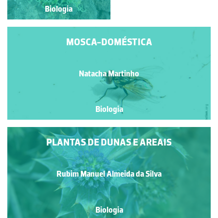
Biologia
Biologia
MOSCA-DOMÉSTICA
Natacha Martinho
Biologia
PLANTAS DE DUNAS E AREAIS
Rubim Manuel Almeida da Silva
Biologia