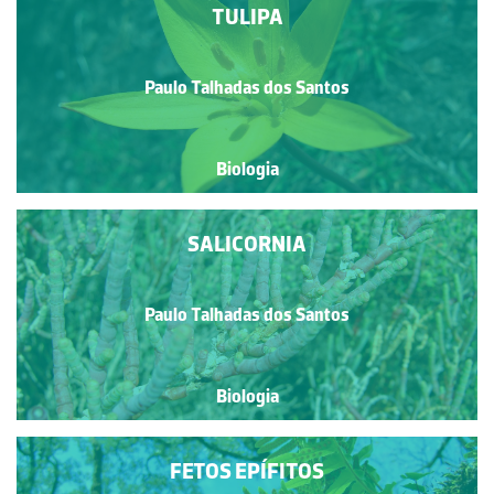
TULIPA
Paulo Talhadas dos Santos
Biologia
SALICORNIA
Paulo Talhadas dos Santos
Biologia
FETOS EPÍFITOS