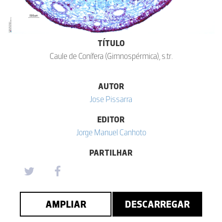
TÍTULO
Caule de Conífera (Gimnospérmica), s.tr.
AUTOR
Jose Pissarra
EDITOR
Jorge Manuel Canhoto
PARTILHAR
AMPLIAR
DESCARREGAR