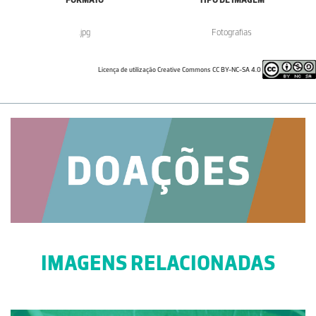
.jpg
Fotografias
Licença de utilização Creative Commons CC BY-NC-SA 4.0
IMAGENS RELACIONADAS