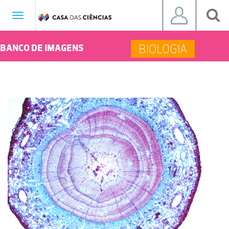
Toggle
navigation
BIOLOGIA
BANCO DE IMAGENS