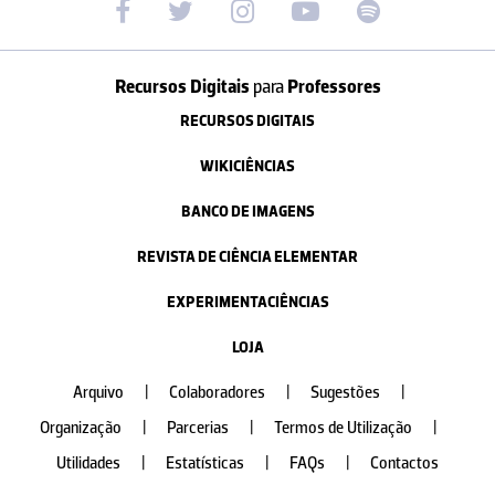
Recursos Digitais
para
Professores
RECURSOS DIGITAIS
WIKICIÊNCIAS
BANCO DE IMAGENS
REVISTA DE CIÊNCIA ELEMENTAR
EXPERIMENTACIÊNCIAS
LOJA
Arquivo
|
Colaboradores
|
Sugestões
|
Organização
|
Parcerias
|
Termos de Utilização
|
Utilidades
|
Estatísticas
|
FAQs
|
Contactos