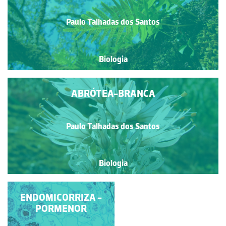
Paulo Talhadas dos Santos
Biologia
ABRÓTEA-BRANCA
Paulo Talhadas dos Santos
Biologia
FEIXES VASCULARES
ENDOMICORRIZA -
DE CAULE PRIMÁRIO
PORMENOR
DE DICOTILEDÓNEA