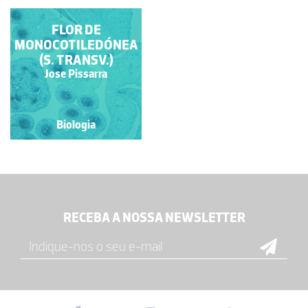
FLOR DE
MONOCOTILEDÓNEA
(S. TRANSV.)
Jose Pissarra
Biologia
RECEBA A NOSSA NEWSLETTER