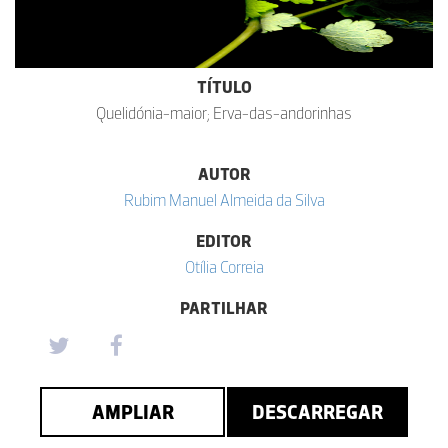
TÍTULO
Quelidónia-maior; Erva-das-andorinhas
AUTOR
Rubim Manuel Almeida da Silva
EDITOR
Otília Correia
PARTILHAR
AMPLIAR
DESCARREGAR