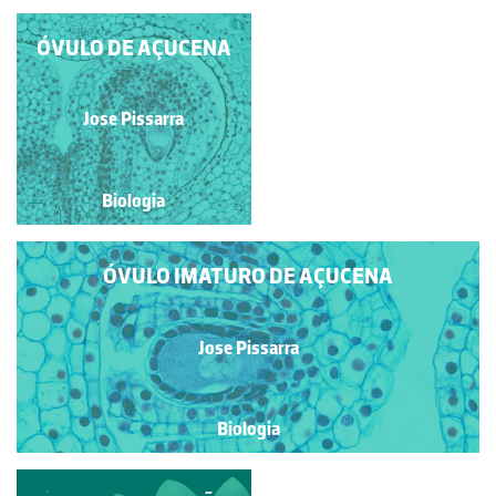
ÓVULO DE AÇUCENA
Jose Pissarra
Jose Pissarra
Biologia
Biologia
ÓVULO IMATURO DE AÇUCENA
Jose Pissarra
Biologia