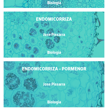
Biologia
ENDOMICORRIZA
Jose Pissarra
Biologia
ENDOMICORRIZA - PORMENOR
Jose Pissarra
Biologia