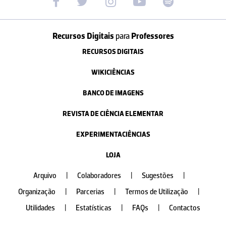
Recursos Digitais
para
Professores
RECURSOS DIGITAIS
WIKICIÊNCIAS
BANCO DE IMAGENS
REVISTA DE CIÊNCIA ELEMENTAR
EXPERIMENTACIÊNCIAS
LOJA
Arquivo
|
Colaboradores
|
Sugestões
|
Organização
|
Parcerias
|
Termos de Utilização
|
Utilidades
|
Estatísticas
|
FAQs
|
Contactos