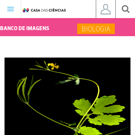
Toggle
navigation
BIOLOGIA
BANCO DE IMAGENS