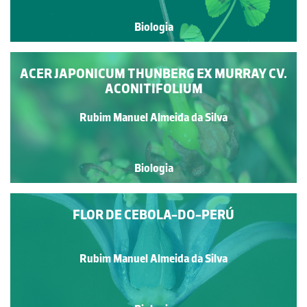
Biologia
ACER JAPONICUM THUNBERG EX MURRAY CV.
ACONITIFOLIUM
Rubim Manuel Almeida da Silva
Biologia
FLOR DE CEBOLA-DO-PERÚ
Rubim Manuel Almeida da Silva