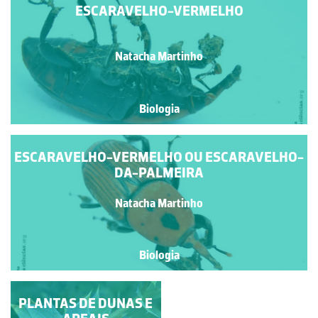
ESCARAVELHO-VERMELHO
Natacha Martinho
Biologia
ESCARAVELHO-VERMELHO OU ESCARAVELHO-
DA-PALMEIRA
Natacha Martinho
Biologia
MOSCA-DOMÉSTICA
PLANTAS DE DUNAS E