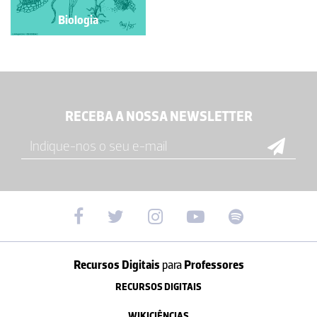
Biologia
Biologia
RECEBA A NOSSA NEWSLETTER
Recursos Digitais
para
Professores
RECURSOS DIGITAIS
WIKICIÊNCIAS