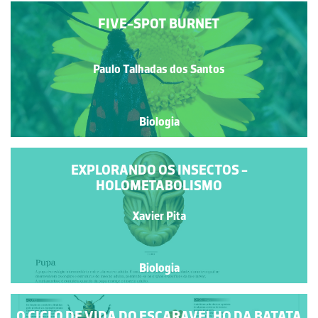
FIVE-SPOT BURNET
Paulo Talhadas dos Santos
Biologia
EXPLORANDO OS INSECTOS -
HOLOMETABOLISMO
Xavier Pita
Biologia
O CICLO DE VIDA DO ESCARAVELHO DA BATATA