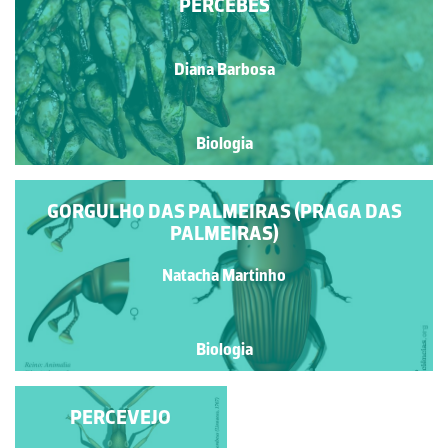
PERCEBES
Diana Barbosa
Biologia
GORGULHO DAS PALMEIRAS (PRAGA DAS
PALMEIRAS)
Natacha Martinho
Biologia
NINFA DE LIBÉLULA
PERCEVEJO