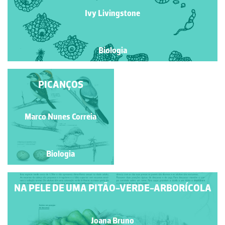
Ivy Livingstone
Biologia
PICANÇOS
FETO
Marco Nunes Correia
Ivy Livingstone
Biologia
Biologia
NA PELE DE UMA PITÃO-VERDE-ARBORÍCOLA
Joana Bruno