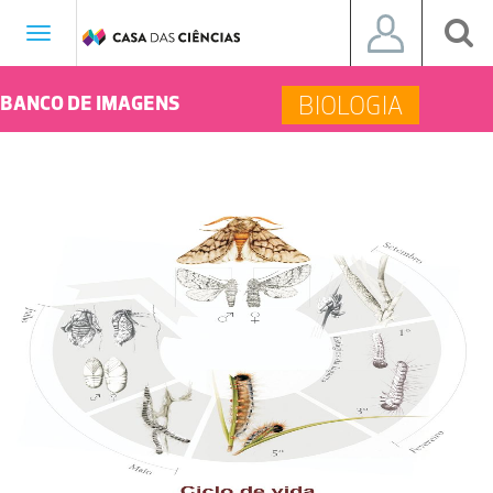
Toggle
navigation
BIOLOGIA
BANCO DE IMAGENS