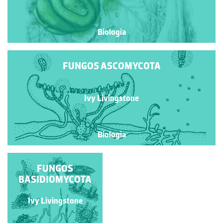
Biologia
FUNGOS ASCOMYCOTA
Ivy Livingstone
Biologia
FUNGOS
FUNGOS
BASIDIOMYCOTA
ASCOMYCOTA
Ivy Livingstone
Ivy Livingstone