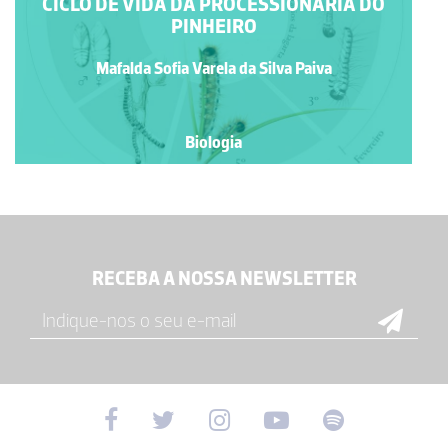
CICLO DE VIDA DA PROCESSIONÁRIA DO
PINHEIRO
Mafalda Sofia Varela da Silva Paiva
Biologia
RECEBA A NOSSA NEWSLETTER