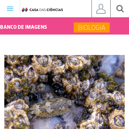
Toggle
navigation
BIOLOGIA
BANCO DE IMAGENS