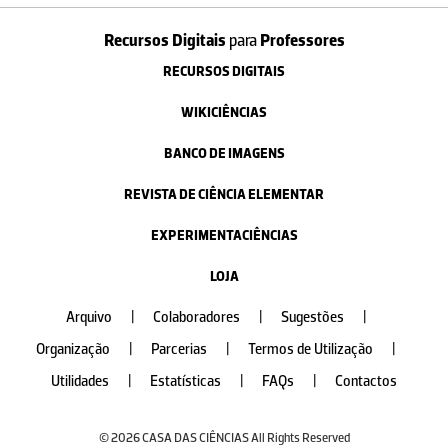
Recursos Digitais
para
Professores
RECURSOS DIGITAIS
WIKICIÊNCIAS
BANCO DE IMAGENS
REVISTA DE CIÊNCIA ELEMENTAR
EXPERIMENTACIÊNCIAS
LOJA
Arquivo
|
Colaboradores
|
Sugestões
|
Organização
|
Parcerias
|
Termos de Utilização
|
Utilidades
|
Estatísticas
|
FAQs
|
Contactos
© 2026 CASA DAS CIÊNCIAS All Rights Reserved