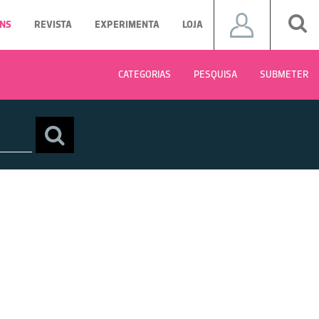
NS
REVISTA
EXPERIMENTA
LOJA
CATEGORIAS
PESQUISA
SUBMETER