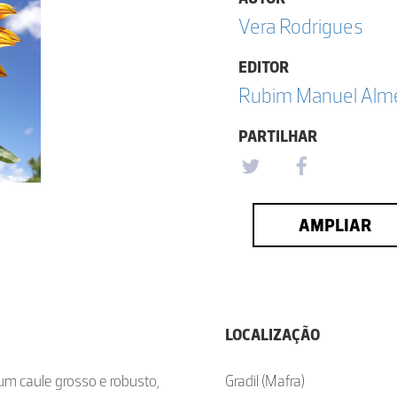
Vera Rodrigues
EDITOR
Rubim Manuel Almei
PARTILHAR
AMPLIAR
LOCALIZAÇÃO
 um caule grosso e robusto,
Gradil (Mafra)