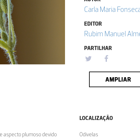
Carla Maria Fonsec
EDITOR
Rubim Manuel Almei
PARTILHAR
AMPLIAR
LOCALIZAÇÃO
 de aspecto plumoso devido
Odivelas