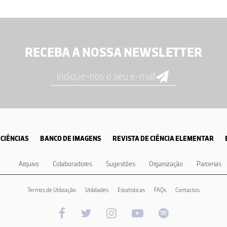
RECEBA A NOSSA NEWSLETTER
CIÊNCIAS
BANCO DE IMAGENS
REVISTA DE CIÊNCIA ELEMENTAR
Arquivo
Colaboradores
Sugestões
Organização
Parcerias
Termos de Utilização
Utilidades
Estatísticas
FAQs
Contactos