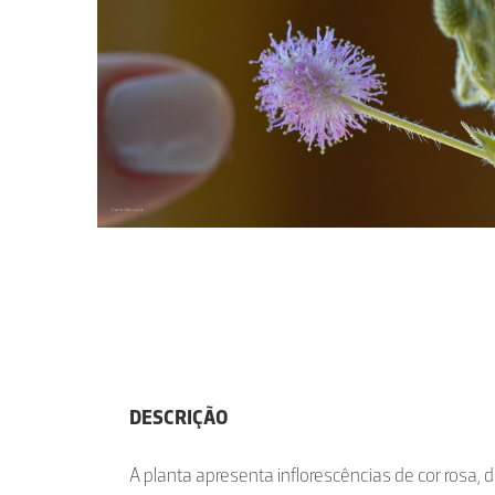
DESCRIÇÃO
A planta apresenta inflorescências de cor rosa,