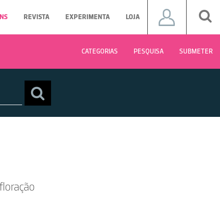
NS
REVISTA
EXPERIMENTA
LOJA
CATEGORIAS
PESQUISA
SUBMETER
floração