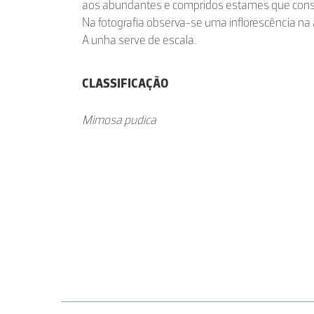
aos abundantes e compridos estames que consti
Na fotografia observa-se uma inflorescência na
A unha serve de escala.
CLASSIFICAÇÃO
Mimosa pudica