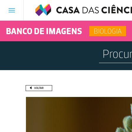
Toggle
navigation
BANCO DE IMAGENS
BIOLOGIA
VOLTAR