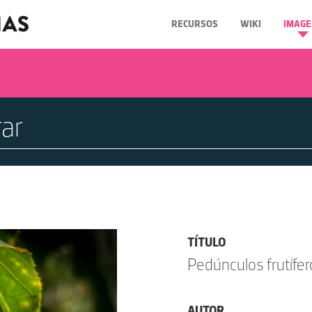
RECURSOS
WIKI
IMAGE
TÍTULO
Pedúnculos frutífer
AUTOR