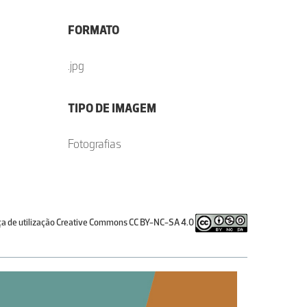
FORMATO
.jpg
TIPO DE IMAGEM
Fotografias
ça de utilização Creative Commons CC BY-NC-SA 4.0