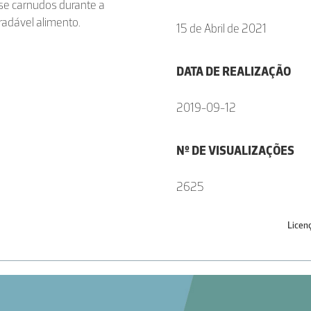
se carnudos durante a
radável alimento.
15 de Abril de 2021
DATA DE REALIZAÇÃO
2019-09-12
Nº DE VISUALIZAÇÕES
2625
Licen