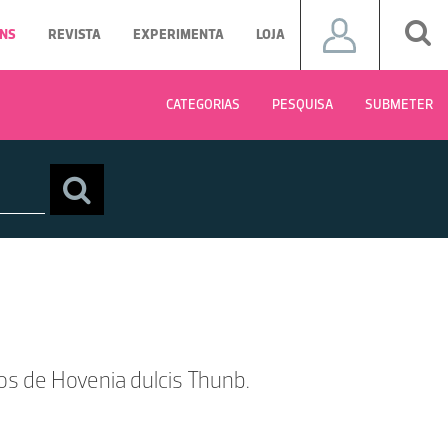
NS
REVISTA
EXPERIMENTA
LOJA
CATEGORIAS
PESQUISA
SUBMETER
os de Hovenia dulcis Thunb.