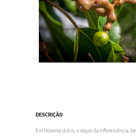
DESCRIÇÃO
Em Hovenia dulcis, o ráquis da inflorescência,