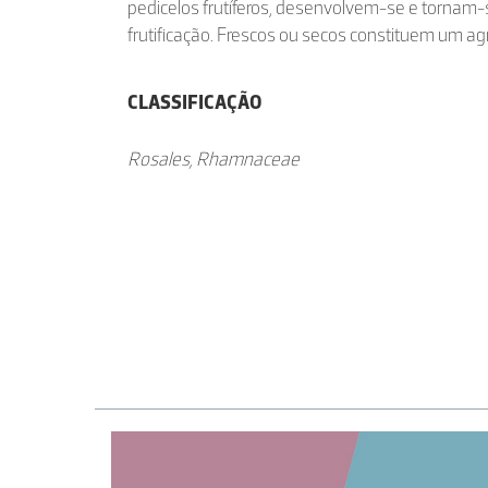
pedicelos frutíferos, desenvolvem-se e tornam-
frutificação. Frescos ou secos constituem um ag
CLASSIFICAÇÃO
Rosales, Rhamnaceae