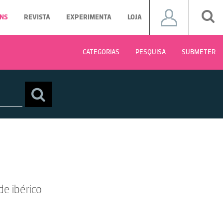
NS
REVISTA
EXPERIMENTA
LOJA
CATEGORIAS
PESQUISA
SUBMETER
de ibérico