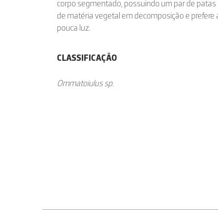
corpo segmentado, possuindo um par de patas
de matéria vegetal em decomposição e prefere
pouca luz.
CLASSIFICAÇÃO
Ommatoiulus sp.