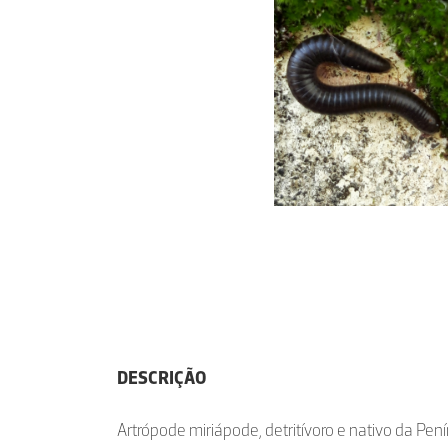
DESCRIÇÃO
Artrópode miriápode, detritívoro e nativo da Pení