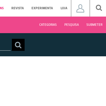
NS
REVISTA
EXPERIMENTA
LOJA
CATEGORIAS
PESQUISA
SUBMETER