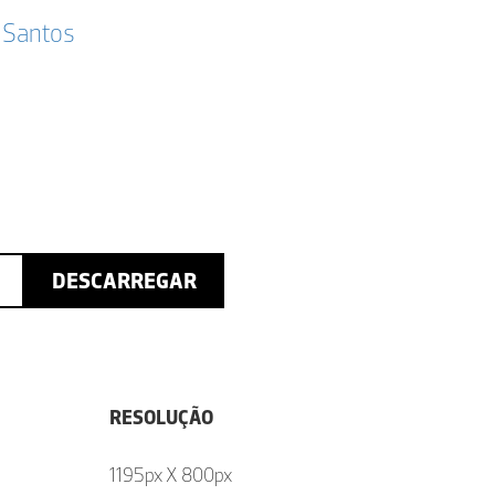
 Santos
DESCARREGAR
RESOLUÇÃO
1195px X 800px